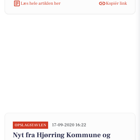
Læs hele artiklen her
Kopiér link
17-09-2020 16:22
OPSLAGSTAVLEN
Nyt fra Hjørring Kommune og