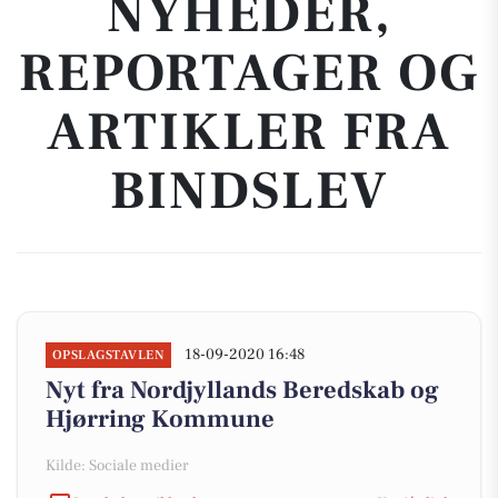
NYHEDER,
REPORTAGER OG
ARTIKLER FRA
BINDSLEV
18-09-2020 16:48
OPSLAGSTAVLEN
Nyt fra Nordjyllands Beredskab og
Hjørring Kommune
Kilde: Sociale medier