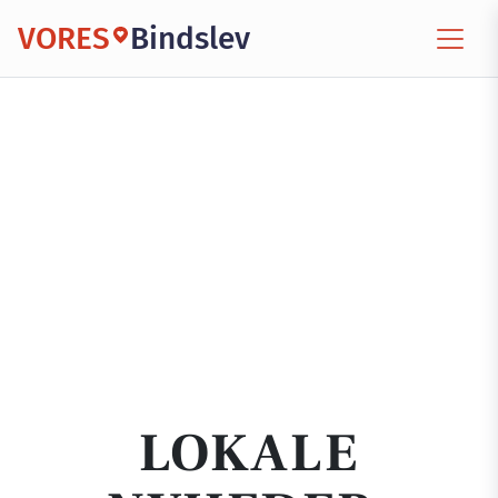
VORES
Bindslev
LOKALE