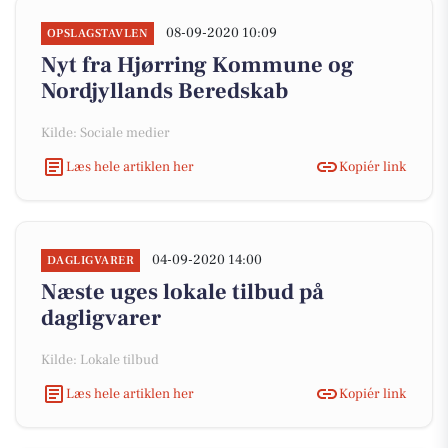
08-09-2020 10:09
OPSLAGSTAVLEN
Nyt fra Hjørring Kommune og
Nordjyllands Beredskab
Kilde: Sociale medier
Læs hele artiklen her
Kopiér link
04-09-2020 14:00
DAGLIGVARER
Næste uges lokale tilbud på
dagligvarer
Kilde: Lokale tilbud
Læs hele artiklen her
Kopiér link