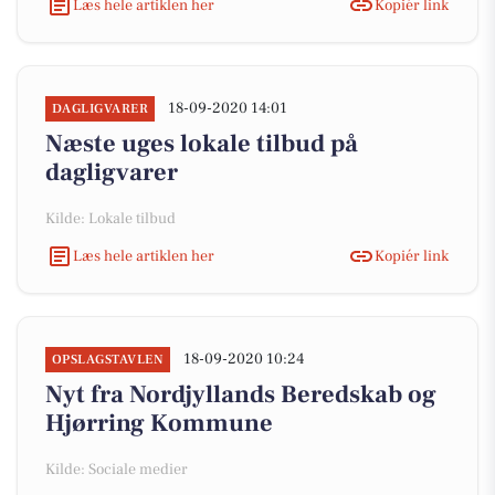
Læs hele artiklen her
Kopiér link
18-09-2020 14:01
DAGLIGVARER
Næste uges lokale tilbud på
dagligvarer
Kilde: Lokale tilbud
Læs hele artiklen her
Kopiér link
18-09-2020 10:24
OPSLAGSTAVLEN
Nyt fra Nordjyllands Beredskab og
Hjørring Kommune
Kilde: Sociale medier