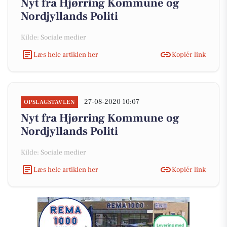
Nyt fra Hjørring Kommune og
Nordjyllands Politi
Kilde: Sociale medier
Læs hele artiklen her
Kopiér link
27-08-2020 10:07
OPSLAGSTAVLEN
Nyt fra Hjørring Kommune og
Nordjyllands Politi
Kilde: Sociale medier
Læs hele artiklen her
Kopiér link