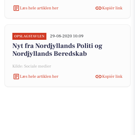
Læs hele artiklen her
Kopiér link
29-08-2020 10:09
OPSLAGSTAVLEN
Nyt fra Nordjyllands Politi og
Nordjyllands Beredskab
Kilde: Sociale medier
Læs hele artiklen her
Kopiér link