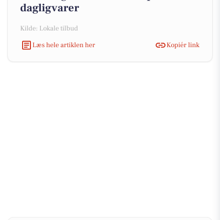
dagligvarer
Kilde: Lokale tilbud
Læs hele artiklen her
Kopiér link