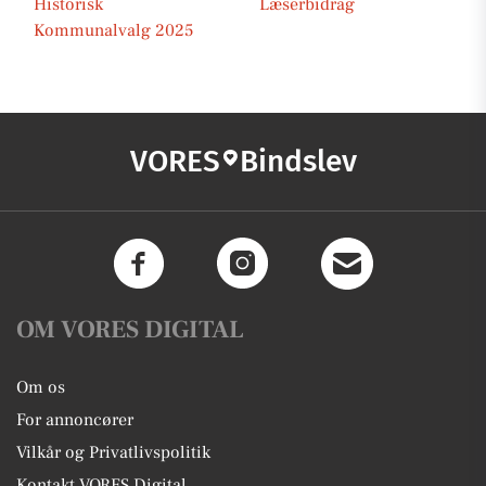
Historisk
Læserbidrag
Kommunalvalg 2025
VORES
Bindslev
OM VORES DIGITAL
Om os
For annoncører
Vilkår og Privatlivspolitik
Kontakt VORES Digital