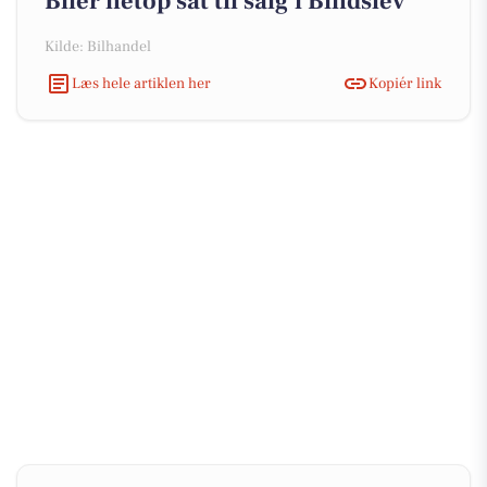
Biler netop sat til salg i Bindslev
Kilde: Bilhandel
Læs hele artiklen her
Kopiér link