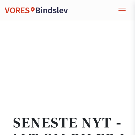
VORES
Bindslev
SENESTE NYT -