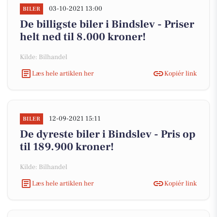
03-10-2021 13:00
BILER
De billigste biler i Bindslev - Priser
helt ned til 8.000 kroner!
Kilde: Bilhandel
Læs hele artiklen her
Kopiér link
12-09-2021 15:11
BILER
De dyreste biler i Bindslev - Pris op
til 189.900 kroner!
Kilde: Bilhandel
Læs hele artiklen her
Kopiér link