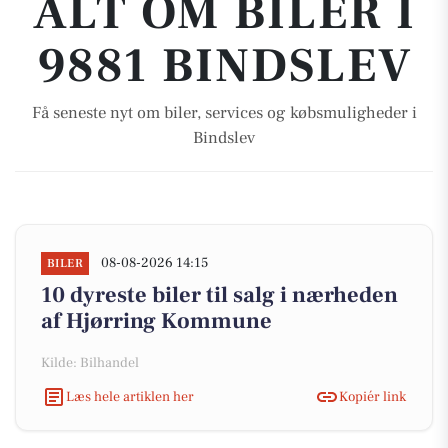
ALT OM BILER I
9881 BINDSLEV
Få seneste nyt om biler, services og købsmuligheder i
Bindslev
08-08-2026 14:15
BILER
10 dyreste biler til salg i nærheden
af Hjørring Kommune
Kilde: Bilhandel
Læs hele artiklen her
Kopiér link