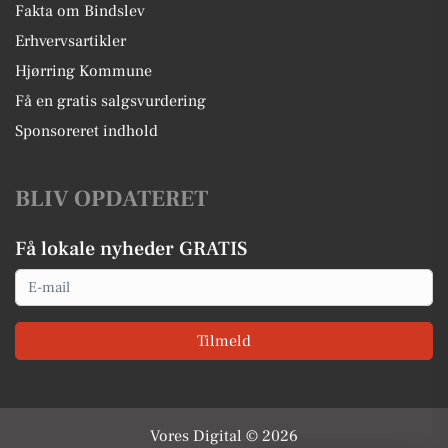
Fakta om Bindslev
Erhvervsartikler
Hjørring Kommune
Få en gratis salgsvurdering
Sponsoreret indhold
BLIV OPDATERET
Få lokale nyheder GRATIS
Email
Tilmeld
Vores Digital © 2026