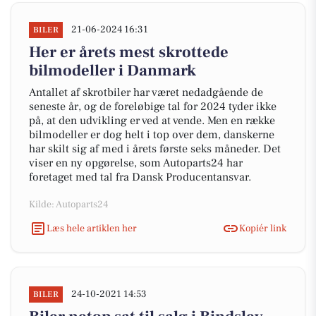
21-06-2024 16:31
BILER
Her er årets mest skrottede
bilmodeller i Danmark
Antallet af skrotbiler har været nedadgående de
seneste år, og de foreløbige tal for 2024 tyder ikke
på, at den udvikling er ved at vende. Men en række
bilmodeller er dog helt i top over dem, danskerne
har skilt sig af med i årets første seks måneder. Det
viser en ny opgørelse, som Autoparts24 har
foretaget med tal fra Dansk Producentansvar.
Kilde: Autoparts24
Læs hele artiklen her
Kopiér link
24-10-2021 14:53
BILER