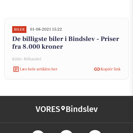
01-08-2021 15:22
BILER
De billigste biler i Bindslev - Priser
fra 8.000 kroner
Kilde: Bilhandel
Læs hele artiklen her
Kopiér link
VORES
Bindslev