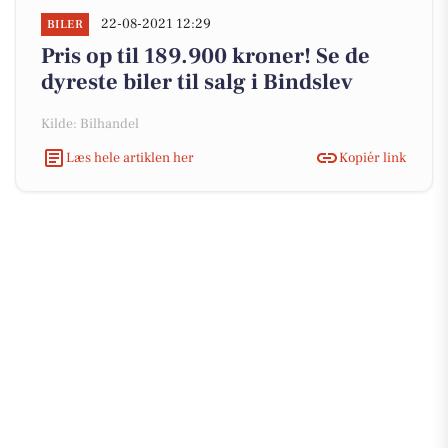
22-08-2021 12:29
BILER
Pris op til 189.900 kroner! Se de
dyreste biler til salg i Bindslev
Kilde: Bilhandel
Læs hele artiklen her
Kopiér link