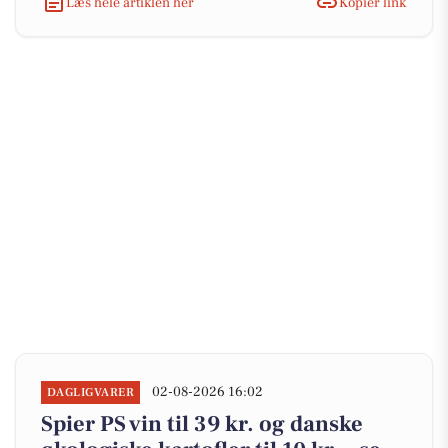
Læs hele artiklen her
Kopiér link
02-08-2026 16:02
DAGLIGVARER
Spier PS vin til 39 kr. og danske