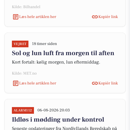
Kilde: Bilhandel
Læs hele artiklen her
Kopiér link
18 timer siden
VEJRET
Sol og lun luft fra morgen til aften
Kort fortalt: kølig morgen, lun eftermiddag.
Kilde: MET.no
Læs hele artiklen her
Kopiér link
06-08-2026 20:03
ALARM112
Ildløs i mødding under kontrol
Seneste opdateringer fra Nordjyllands Beredskab på