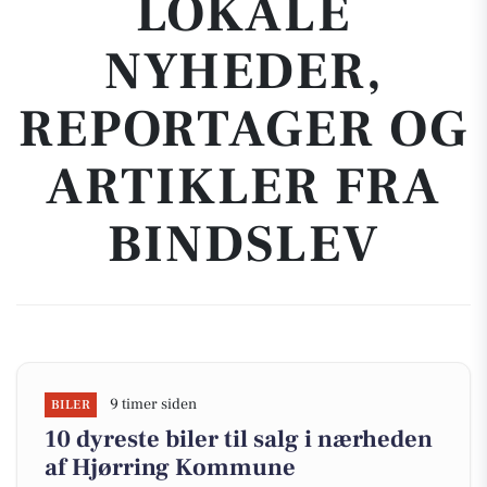
LOKALE
NYHEDER,
REPORTAGER OG
ARTIKLER FRA
BINDSLEV
9 timer siden
BILER
10 dyreste biler til salg i nærheden
af Hjørring Kommune