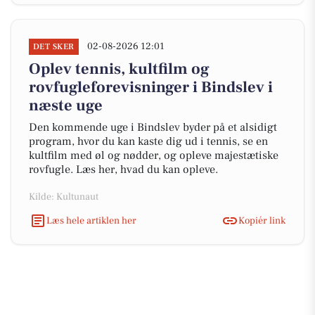
02-08-2026 12:01
DET SKER
Oplev tennis, kultfilm og
rovfugleforevisninger i Bindslev i
næste uge
Den kommende uge i Bindslev byder på et alsidigt
program, hvor du kan kaste dig ud i tennis, se en
kultfilm med øl og nødder, og opleve majestætiske
rovfugle. Læs her, hvad du kan opleve.
Kilde: Kultunaut
Læs hele artiklen her
Kopiér link