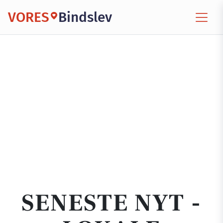
VORES
Bindslev
SENESTE NYT -