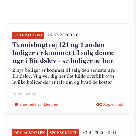
26-07-2026 13:01
BOLIGMARKED
Tannisbugtvej 121 og 1 anden
boliger er kommet til salg denne
uge i Bindslev - se boligerne her.
2 nye boliger er kommet til salg den seneste uge i
Bindslev. Vi giver dig her det fulde overblik over,
hvilke boliger der er tale om og hvad de koster.
Kilde: Boliga
Læs hele artiklen her
Kopiér link
22-07-2026 20:04
OPSLAGSTAVLEN
SPONSORERET