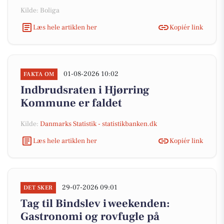
Kilde: Boliga
Læs hele artiklen her
Kopiér link
01-08-2026 10:02
FAKTA OM
Indbrudsraten i Hjørring
Kommune er faldet
Kilde:
Danmarks Statistik - statistikbanken.dk
Læs hele artiklen her
Kopiér link
29-07-2026 09:01
DET SKER
Tag til Bindslev i weekenden:
Gastronomi og rovfugle på