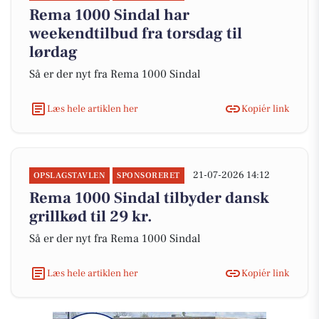
Rema 1000 Sindal har
weekendtilbud fra torsdag til
lørdag
Så er der nyt fra Rema 1000 Sindal
Læs hele artiklen her
Kopiér link
21-07-2026 14:12
OPSLAGSTAVLEN
SPONSORERET
Rema 1000 Sindal tilbyder dansk
grillkød til 29 kr.
Så er der nyt fra Rema 1000 Sindal
Læs hele artiklen her
Kopiér link