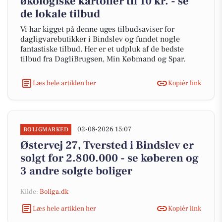
økologiske kartofler til 10 kr. - se
de lokale tilbud
Vi har kigget på denne uges tilbudsaviser for
dagligvarebutikker i Bindslev og fundet nogle
fantastiske tilbud. Her er et udpluk af de bedste
tilbud fra DagliBrugsen, Min Købmand og Spar.
Læs hele artiklen her
Kopiér link
02-08-2026 15:07
BOLIGMARKED
Østervej 27, Tversted i Bindslev er
solgt for 2.800.000 - se køberen og
3 andre solgte boliger
Kilde:
Boliga.dk
Læs hele artiklen her
Kopiér link