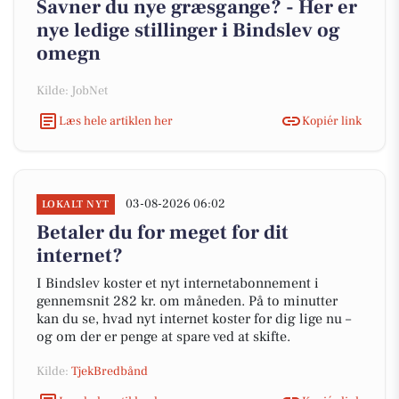
Savner du nye græsgange? - Her er
nye ledige stillinger i Bindslev og
omegn
Kilde: JobNet
Læs hele artiklen her
Kopiér link
03-08-2026 06:02
LOKALT NYT
Betaler du for meget for dit
internet?
I Bindslev koster et nyt internetabonnement i
gennemsnit 282 kr. om måneden. På to minutter
kan du se, hvad nyt internet koster for dig lige nu –
og om der er penge at spare ved at skifte.
Kilde:
TjekBredbånd