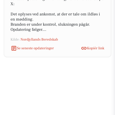
X:
Det oplyses ved ankomst, at der er tale om ildløs i
en mødding.
Branden er under kontrol, slukningen pågår.
Opdatering følger....
Kilde:
Nordjyllands Beredskab
Se seneste opdateringer
Kopiér link