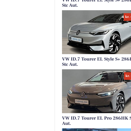
VW ID.7 Tourer EL Style S+ 28
Stc Aut.
kr.
VW ID.7 Tourer EL Style S+ 28
Stc Aut.
kr.
VW ID.7 Tourer EL Pro 286HK S
Aut.