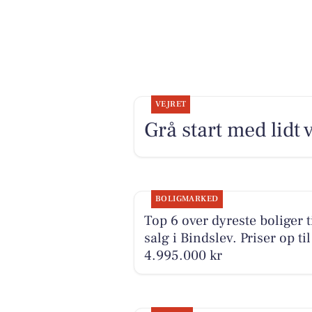
VEJRET
Grå start med lidt 
BOLIGMARKED
Top 6 over dyreste boliger t
salg i Bindslev. Priser op til
4.995.000 kr