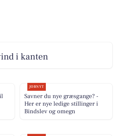
vind i kanten
JOBNYT
il
Savner du nye græsgange? -
Her er nye ledige stillinger i
Bindslev og omegn