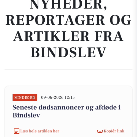
NYHEDER,
REPORTAGER OG
ARTIKLER FRA
BINDSLEV
09-06-2026 12:15
MINDEORD
Seneste dødsannoncer og afdøde i
Bindslev
Læs hele artiklen her
Kopiér link