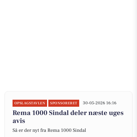
30-05-2026 16:16
OPSLAGSTAVLEN
SPONSORERET
Rema 1000 Sindal deler næste uges
avis
Så er der nyt fra Rema 1000 Sindal