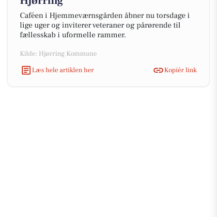
Hjørring
Caféen i Hjemmeværnsgården åbner nu torsdage i
lige uger og inviterer veteraner og pårørende til
fællesskab i uformelle rammer.
Kilde: Hjørring Kommune
Læs hele artiklen her
Kopiér link