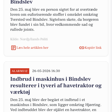
Bindslev
Den 25. maj blev en person sigtet for at overtræde
loven om euforiserende stoffer i området omkring
Tversted ved Bindslev. Sigtelsen skete, da borgeren
blev fundet i sin bil, hvor vedkommende sad og
rullede joints.
Kilde: Nordjyllands Politi
Læs hele artiklen her
Kopiér link
26-05-2026 16:30
ALARM112
Indbrud i maskinhus i Bindslev
resulterer i tyveri af havetraktor og
værktøj
Den 25. maj blev der begået et indbrud i et
maskinhus i Bindslev, som ligger omkring Hjørring.
Ved indbruddet blev der stjålet en havetraktor, en