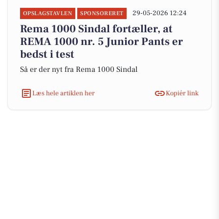
29-05-2026 12:24
OPSLAGSTAVLEN
SPONSORERET
Rema 1000 Sindal fortæller, at
REMA 1000 nr. 5 Junior Pants er
bedst i test
Så er der nyt fra Rema 1000 Sindal
Læs hele artiklen her
Kopiér link