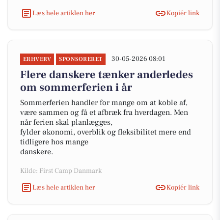
Læs hele artiklen her
Kopiér link
30-05-2026 08:01
ERHVERV
SPONSORERET
Flere danskere tænker anderledes
om sommerferien i år
Sommerferien handler for mange om at koble af,
være sammen og få et afbræk fra hverdagen. Men
når ferien skal planlægges,
fylder økonomi, overblik og fleksibilitet mere end
tidligere hos mange
danskere.
Kilde: First Camp Danmark
Læs hele artiklen her
Kopiér link