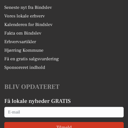
Seneste nyt fra Bindslev
Vores lokale erhverv
Kalenderen for Bindslev
Fakta om Bindslev
Erhvervsartikler
Hjørring Kommune
Få en gratis salgsvurdering
Sponsoreret indhold
BLIV OPDATERET
Få lokale nyheder GRATIS
Email
Tilmeld