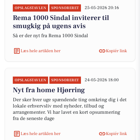
25-05-2026 20:16
OPSLAGSTAVLEN
SPONSORERET
Rema 1000 Sindal inviterer til
smugkig på ugens avis
Så er der nyt fra Rema 1000 Sindal
Læs hele artiklen her
Kopiér link
24-05-2026 18:00
OPSLAGSTAVLEN
SPONSORERET
Nyt fra home Hjørring
Der sker hver uge spændende ting omkring dig i det
lokale erhvervsliv med nyheder, tilbud og
arrangementer. Vi har lavet en kort opsummering
fra de seneste dage
Læs hele artiklen her
Kopiér link