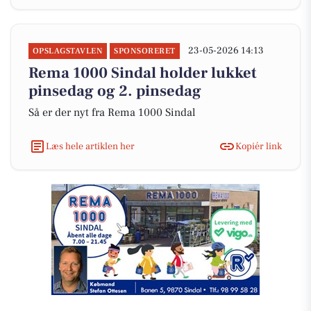
23-05-2026 14:13
OPSLAGSTAVLEN
SPONSORERET
Rema 1000 Sindal holder lukket
pinsedag og 2. pinsedag
Så er der nyt fra Rema 1000 Sindal
Læs hele artiklen her
Kopiér link