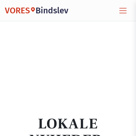
VORES
Bindslev
LOKALE