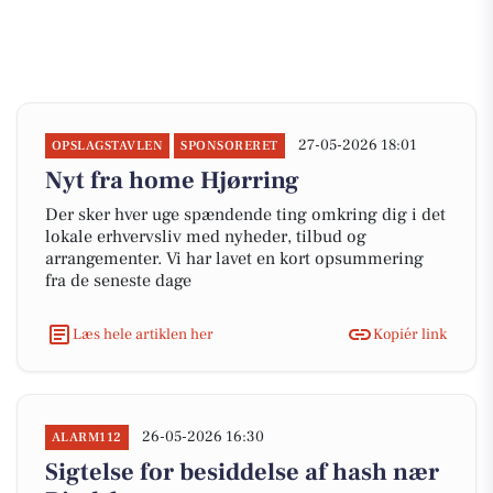
27-05-2026 18:01
OPSLAGSTAVLEN
SPONSORERET
Nyt fra home Hjørring
Der sker hver uge spændende ting omkring dig i det
lokale erhvervsliv med nyheder, tilbud og
arrangementer. Vi har lavet en kort opsummering
fra de seneste dage
Læs hele artiklen her
Kopiér link
26-05-2026 16:30
ALARM112
Sigtelse for besiddelse af hash nær