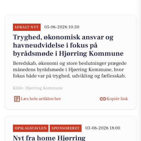
05-06-2026 10:30
LOKALT NYT
Tryghed, økonomisk ansvar og
havneudvidelse i fokus på
byrådsmøde i Hjørring Kommune
Beredskab, økonomi og store beslutninger prægede
månedens byrådsmøde i Hjørring Kommune, hvor
fokus både var på tryghed, udvikling og fællesskab.
Kilde: Hjørring Kommune
Læs hele artiklen her
Kopiér link
03-06-2026 18:00
OPSLAGSTAVLEN
SPONSORERET
Nyt fra home Hjørring