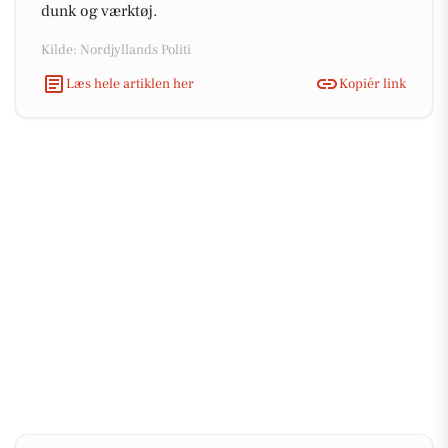
dunk og værktøj.
Kilde: Nordjyllands Politi
Læs hele artiklen her
Kopiér link