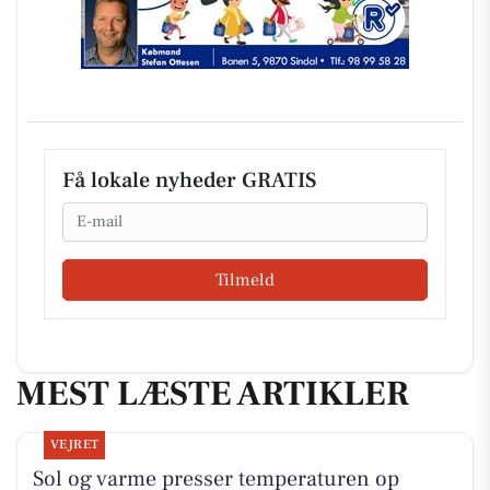
Få lokale nyheder GRATIS
Email
Tilmeld
MEST LÆSTE ARTIKLER
VEJRET
Sol og varme presser temperaturen op