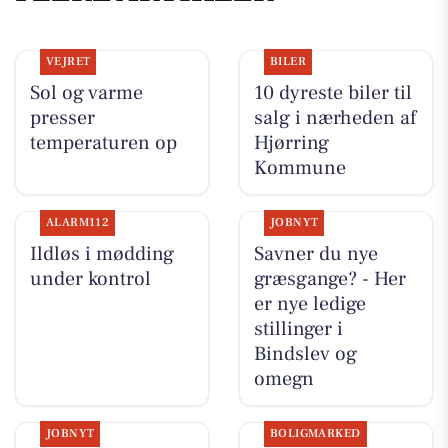
VEJRET
BILER
Sol og varme
10 dyreste biler til
presser
salg i nærheden af
temperaturen op
Hjørring
Kommune
ALARM112
JOBNYT
Ildløs i mødding
Savner du nye
under kontrol
græsgange? - Her
er nye ledige
stillinger i
Bindslev og
omegn
JOBNYT
BOLIGMARKED