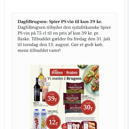
DagliBrugsen: Spier PS vin til kun 39 kr.
DagliBrugsen tilbyder den sydafrikanske Spier
PS vin på 75 cl til en pris af kun 39 kr. pr.
flaske. Tilbuddet gælder fra fredag den 31. juli
til torsdag den 13. august. Gør et godt køb,
mens tilbuddet varer!