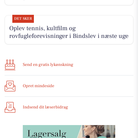
DET SKER
Oplev tennis, kultfilm og
rovfugleforevisninger i Bindslev i næste uge
Send en gratis lykønskning
Opret mindeside
Indsend dit læserbidrag