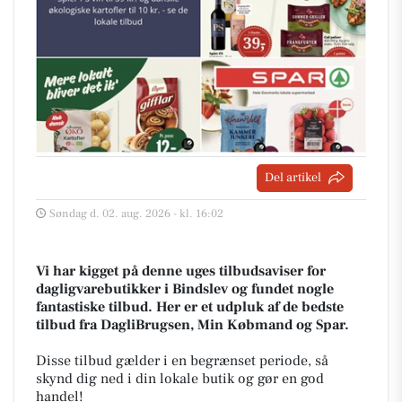
Del artikel
Søndag d. 02. aug. 2026 - kl. 16:02
Vi har kigget på denne uges tilbudsaviser for
dagligvarebutikker i Bindslev og fundet nogle
fantastiske tilbud. Her er et udpluk af de bedste
tilbud fra DagliBrugsen, Min Købmand og Spar.
Disse tilbud gælder i en begrænset periode, så
skynd dig ned i din lokale butik og gør en god
handel!