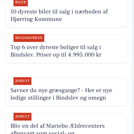
BILER
10 dyreste biler til salg i nærheden af
Hjørring Kommune
BOLIGMARKED
Top 6 over dyreste boliger til salg i
Bindslev. Priser op til 4.995.000 kr
JOBNYT
Savner du nye græsgange? - Her er nye
ledige stillinger i Bindslev og omegn
JOBNYT
Bliv en del af Mariebo Ældrecenters
aftenvagt som social- og