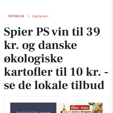
Spier PS vin til 39 kr. og danske økologiske kartofler til 10 kr. - se de 
ARTIKLER
Dagligvarer
Spier PS vin til 39
kr. og danske
økologiske
kartofler til 10 kr. -
se de lokale tilbud