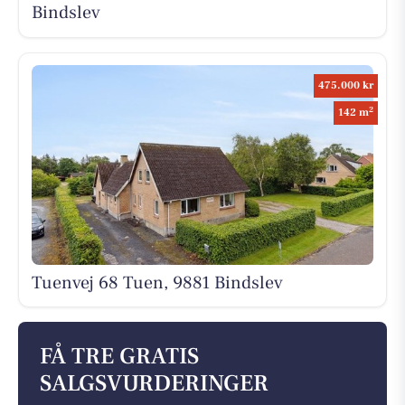
Bindslev
475.000 kr
2
142 m
Tuenvej 68 Tuen, 9881 Bindslev
FÅ TRE GRATIS
SALGSVURDERINGER