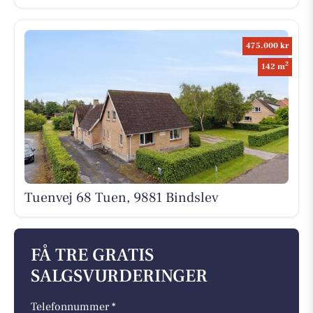
475.000 kr
2
142 m
Tuenvej 68 Tuen, 9881 Bindslev
FÅ TRE GRATIS
SALGSVURDERINGER
Telefonnummer *