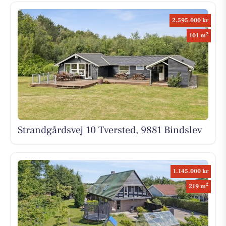
2.595.000 kr
2
101 m
Strandgårdsvej 10 Tversted, 9881 Bindslev
1.145.000 kr
2
219 m