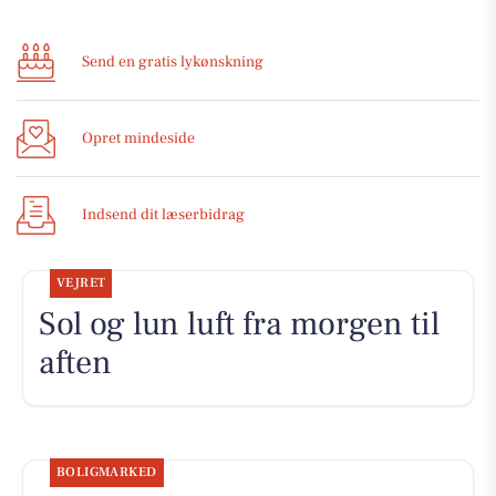
Send en gratis lykønskning
Opret mindeside
Indsend dit læserbidrag
VEJRET
Sol og lun luft fra morgen til
aften
BOLIGMARKED