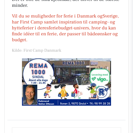
minder.
Vil du se muligheder for ferie i Danmark ogSverige,
har First Camp samlet inspiration til camping- og
hytteferier i deresferiebudget-univers, hvor du kan
finde idéer til en ferie, der passer til bådeønsker og
budget.
Kilde: First Camp Danmark