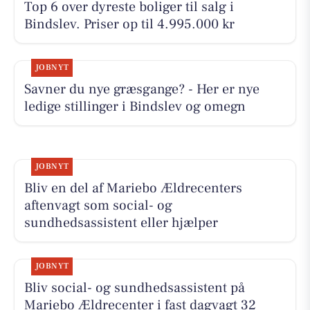
Top 6 over dyreste boliger til salg i
Bindslev. Priser op til 4.995.000 kr
JOBNYT
Savner du nye græsgange? - Her er nye
ledige stillinger i Bindslev og omegn
JOBNYT
Bliv en del af Mariebo Ældrecenters
aftenvagt som social- og
sundhedsassistent eller hjælper
JOBNYT
Bliv social- og sundhedsassistent på
Mariebo Ældrecenter i fast dagvagt 32