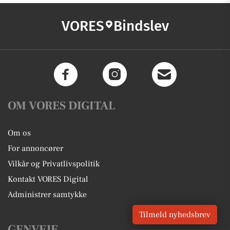
VORES
Bindslev
OM VORES DIGITAL
Om os
For annoncører
Vilkår og Privatlivspolitik
Kontakt VORES Digital
Administrer samtykke
Tilmeld nyhedsbrev
GENVEJE