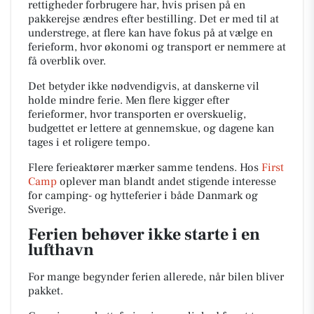
rettigheder forbrugere har, hvis prisen på en
pakkerejse ændres efter bestilling. Det er med til at
understrege, at flere kan have fokus på at vælge en
ferieform, hvor økonomi og transport er nemmere at
få overblik over.
Det betyder ikke nødvendigvis, at danskerne vil
holde mindre ferie. Men flere kigger efter
ferieformer, hvor transporten er overskuelig,
budgettet er lettere at gennemskue, og dagene kan
tages i et roligere tempo.
Flere ferieaktører mærker samme tendens. Hos
First
Camp
oplever man blandt andet stigende interesse
for camping- og hytteferier i både Danmark og
Sverige.
Ferien behøver ikke starte i en
lufthavn
For mange begynder ferien allerede, når bilen bliver
pakket.