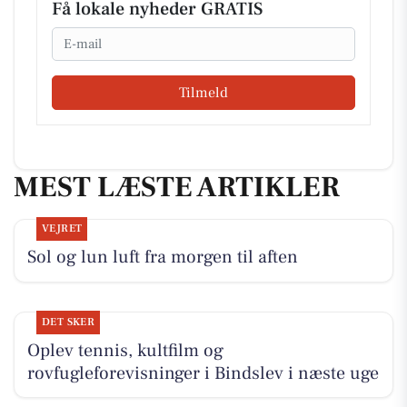
Få lokale nyheder GRATIS
Email
Tilmeld
MEST LÆSTE ARTIKLER
VEJRET
Sol og lun luft fra morgen til aften
DET SKER
Oplev tennis, kultfilm og
rovfugleforevisninger i Bindslev i næste uge