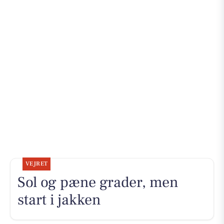
VEJRET
Sol og pæne grader, men
start i jakken