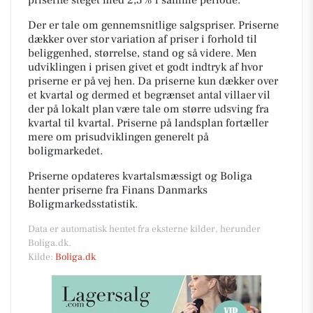
Der er tale om gennemsnitlige salgspriser. Priserne
dækker over stor variation af priser i forhold til
beliggenhed, størrelse, stand og så videre. Men
udviklingen i prisen givet et godt indtryk af hvor
priserne er på vej hen. Da priserne kun dækker over
et kvartal og dermed et begrænset antal villaer vil
der på lokalt plan være tale om større udsving fra
kvartal til kvartal. Priserne på landsplan fortæller
mere om prisudviklingen generelt på
boligmarkedet.
Priserne opdateres kvartalsmæssigt og Boliga
henter priserne fra Finans Danmarks
Boligmarkedsstatistik.
Data er automatisk hentet fra eksterne kilder, herunder
Boliga.dk.
Kilde:
Boliga.dk