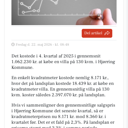
Del artikel
Fredag d. 22. maj 2026 - kl. 08:48
Det kostede i 4. kvartal af 2025 i gennemsnit
1.062.230 kr. at købe en villa på 130 kvm. i Hjørring
Kommune.
En enkelt kvadratmeter kostede nemlig 8.171 kr.,
hvor det på landsplan kostede 18.439 kr. at købe en
kvadratmeter villa. En gennemsnitlig villa på 130
kvm. koster således 2.397.070 kr. på landsplan.
Hvis vi sammenligner den gennemsnitlige salgspris
i Hjørring Kommune det seneste kvartal, så er
kvadratmeterprisen nu 8.171 kr. mod 8.360 kr. i
kvartalet før. Det er et fald på 2,3%. På landsplan er
priserne steget med 2,3% i samme periode.