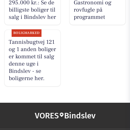
295.000 kr.: Se de
Gastronomi og
billigste boliger til
rovfugle på
salg i Bindslev her
programmet
BOLIGMARKED
Tannisbugtvej 121
og 1 anden boliger
er kommet til salg
denne uge i
Bindslev - se
boligerne her.
VORES
Bindslev