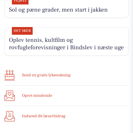
VEJRET
Sol og pæne grader, men start i jakken
DET SKER
Oplev tennis, kultfilm og
rovfugleforevisninger i Bindslev i næste uge
Send en gratis lykønskning
Opret mindeside
Indsend dit læserbidrag