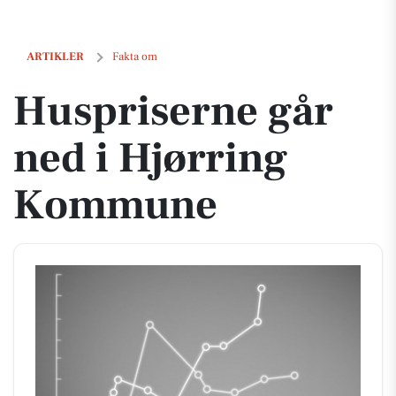
Huspriserne går ned i Hjørring Kommune
ARTIKLER
Fakta om
Huspriserne går
ned i Hjørring
Kommune