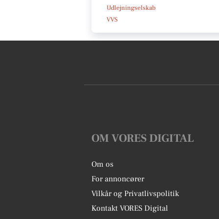
Udlejningselskab
VVS
OM VORES DIGITAL
Om os
For annoncører
Vilkår og Privatlivspolitik
Kontakt VORES Digital