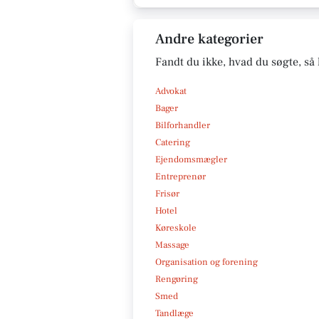
Andre kategorier
Fandt du ikke, hvad du søgte, så 
Advokat
Bager
Bilforhandler
Catering
Ejendomsmægler
Entreprenør
Frisør
Hotel
Køreskole
Massage
Organisation og forening
Rengøring
Smed
Tandlæge