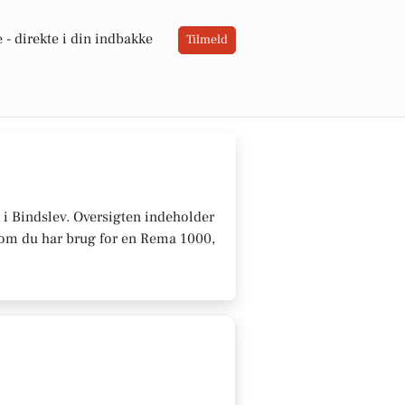
 -
direkte i din indbakke
Tilmeld
r i Bindslev. Oversigten indeholder
t om du har brug for en Rema 1000,