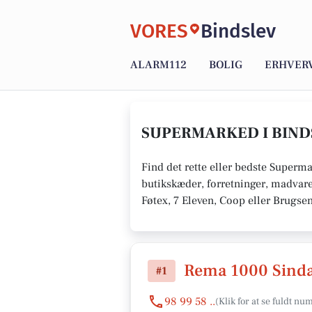
VORES
Bindslev
ALARM112
BOLIG
ERHVER
SUPERMARKED I BIND
Find det rette eller bedste Superma
butikskæder, forretninger, madvare
Føtex, 7 Eleven, Coop eller Brugse
Rema 1000 Sinda
#1
98 99 58 ..