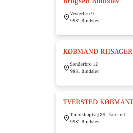
Brugsen Bindslev
Vesterbro 9
9881 Bindslev
KØBMAND RIISAGER
Sønderbro 12
9881 Bindslev
TVERSTED KØBMAND
Tannisbugtvej 38, Tversted
9881 Bindslev