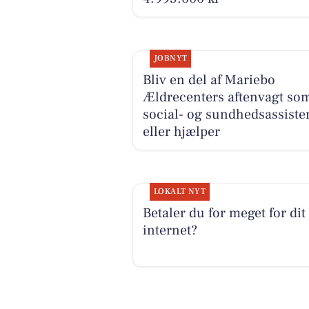
JOBNYT
Bliv en del af Mariebo
Ældrecenters aftenvagt so
social- og sundhedsassiste
eller hjælper
LOKALT NYT
Betaler du for meget for dit
internet?