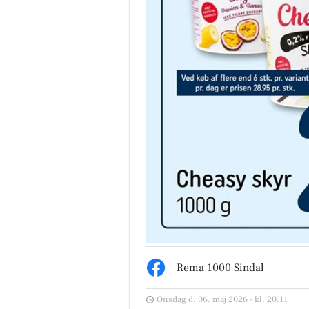
Rema 1000 Sindal
Onsdag d. 06. maj 2026 - kl. 20:11