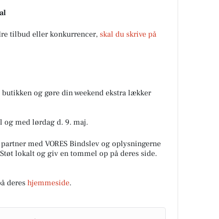
al
dre tilbud eller konkurrencer,
skal du skrive på
butikken og gøre din weekend ekstra lækker
l og med lørdag d. 9. maj.
 partner med VORES Bindslev og oplysningerne
 Støt lokalt og giv en tommel op på deres side.
på deres
hjemmeside
.