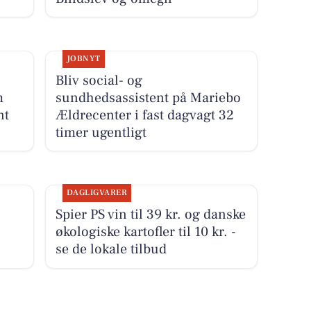
JOBNYT
Bliv social- og
m
sundhedsassistent på Mariebo
nt
Ældrecenter i fast dagvagt 32
timer ugentligt
DAGLIGVARER
Spier PS vin til 39 kr. og danske
økologiske kartofler til 10 kr. -
se de lokale tilbud