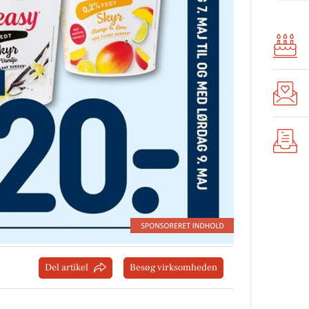
Del artikel
Besøg virksomheden