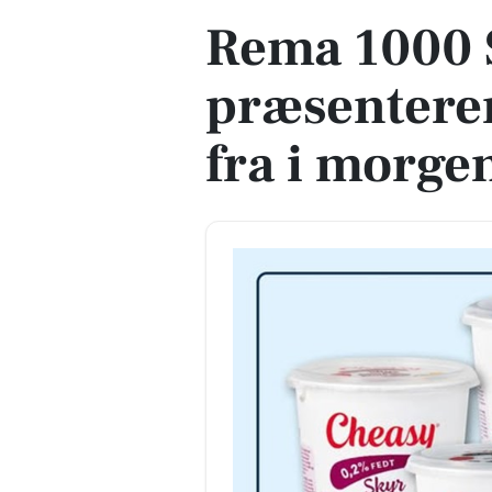
Rema 1000 
præsentere
fra i morge