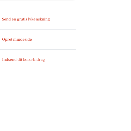
Send en gratis lykønskning
Opret mindeside
Indsend dit læserbidrag