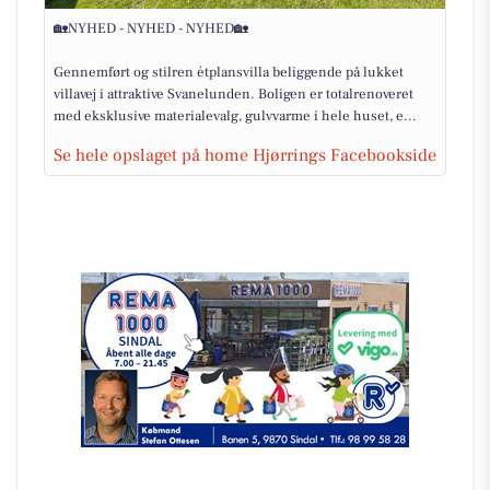
🏡NYHED - NYHED - NYHED🏡
Gennemført og stilren étplansvilla beliggende på lukket
villavej i attraktive Svanelunden. Boligen er totalrenoveret
med eksklusive materialevalg, gulvvarme i hele huset, e...
Se hele opslaget på home Hjørrings Facebookside