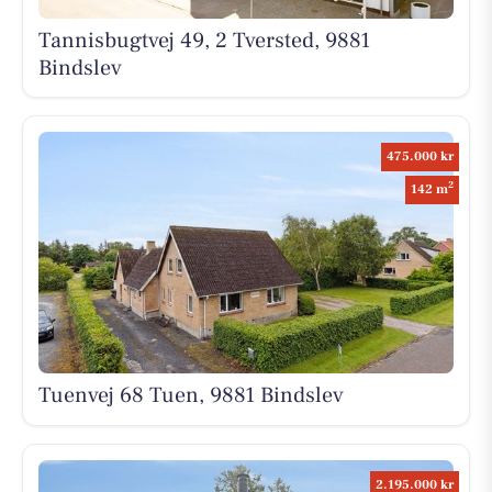
Tannisbugtvej 49, 2 Tversted, 9881
Bindslev
475.000 kr
2
142 m
Tuenvej 68 Tuen, 9881 Bindslev
2.195.000 kr