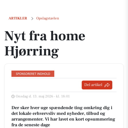
Nyt fra home Hjørring
ARTIKLER
Opslagstavlen
Nyt fra home
Hjørring
Del artikel
Onsdag d. 13. maj 2026 - kl. 18:01
Der sker hver uge spændende ting omkring dig i
det lokale erhvervsliv med nyheder, tilbud og
arrangementer. Vi har lavet en kort opsummering
fra de seneste dage