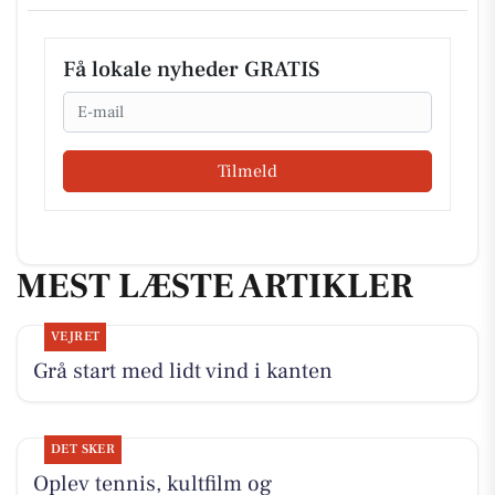
Få lokale nyheder GRATIS
Email
Tilmeld
MEST LÆSTE ARTIKLER
VEJRET
Grå start med lidt vind i kanten
DET SKER
Oplev tennis, kultfilm og