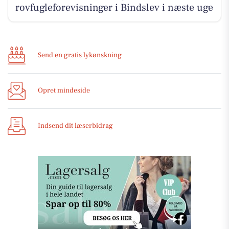
rovfugleforevisninger i Bindslev i næste uge
Send en gratis lykønskning
Opret mindeside
Indsend dit læserbidrag