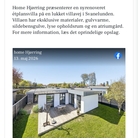
Home Hjørring præsenterer en nyrenoveret
étplansvilla på en lukket villavej i Svanelunden.
Villaen har eksklusive materialer, gulvvarme,
sildebensgulve, lyse opholdsrum og en atriumgård.
For mere information, læs det oprindelige opslag.
home Hjørring
13. maj 2026