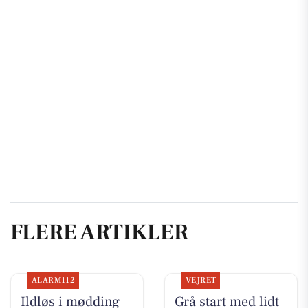
FLERE ARTIKLER
ALARM112
VEJRET
Ildløs i mødding
Grå start med lidt