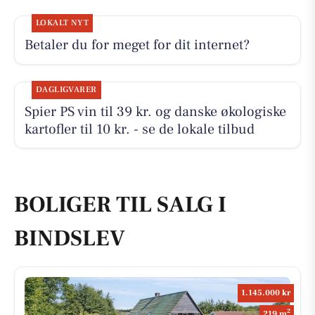
LOKALT NYT
Betaler du for meget for dit internet?
DAGLIGVARER
Spier PS vin til 39 kr. og danske økologiske
kartofler til 10 kr. - se de lokale tilbud
BOLIGER TIL SALG I
BINDSLEV
1.145.000 kr
2
219 m