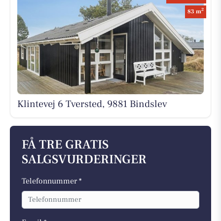
2
83 m
Klintevej 6 Tversted, 9881 Bindslev
FÅ TRE GRATIS
SALGSVURDERINGER
Telefonnummer *