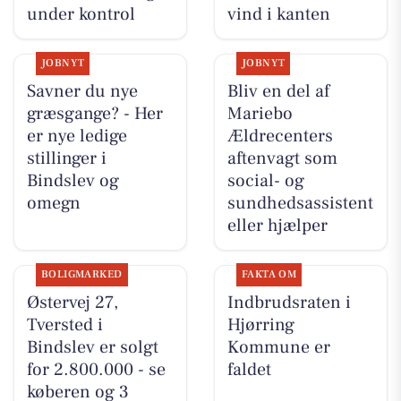
under kontrol
vind i kanten
JOBNYT
JOBNYT
Savner du nye
Bliv en del af
græsgange? - Her
Mariebo
er nye ledige
Ældrecenters
stillinger i
aftenvagt som
Bindslev og
social- og
omegn
sundhedsassistent
eller hjælper
BOLIGMARKED
FAKTA OM
Østervej 27,
Indbrudsraten i
Tversted i
Hjørring
Bindslev er solgt
Kommune er
for 2.800.000 - se
faldet
køberen og 3