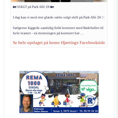
🏡 SOLGT på Park Allé 28 🏡
I dag kan vi med stor glæde sætte solgt-skilt på Park Allé 28 ✨
Sælgerne kiggede samtidig forbi kontoret med flødeboller til
hele teamet – så stemningen på kontoret har ...
Se hele opslaget på home Hjørrings Facebookside