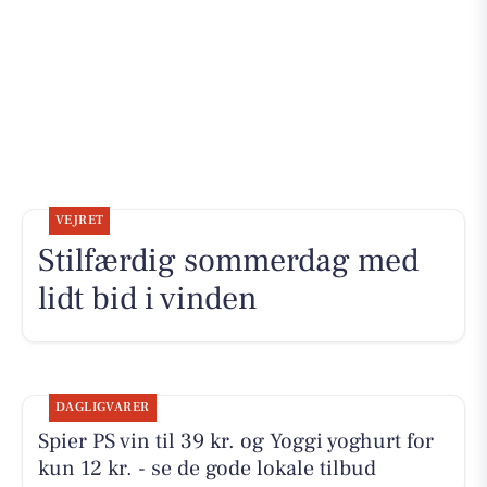
VEJRET
Stilfærdig sommerdag med
lidt bid i vinden
DAGLIGVARER
Spier PS vin til 39 kr. og Yoggi yoghurt for
kun 12 kr. - se de gode lokale tilbud