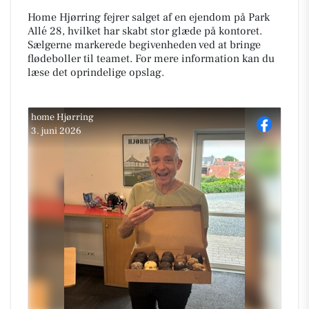
Home Hjørring fejrer salget af en ejendom på Park
Allé 28, hvilket har skabt stor glæde på kontoret.
Sælgerne markerede begivenheden ved at bringe
flødeboller til teamet. For mere information kan du
læse det oprindelige opslag.
home Hjørring
3. juni 2026