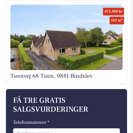
475.000 kr
2
142 m
Tuenvej 68 Tuen, 9881 Bindslev
FÅ TRE GRATIS
SALGSVURDERINGER
Telefonnummer *