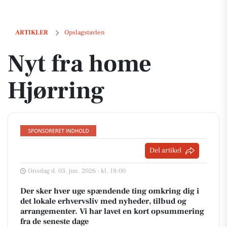
Nyt fra home Hjørring
ARTIKLER
Opslagstavlen
Nyt fra home
Hjørring
Del artikel
Onsdag d. 03. jun. 2026 - kl. 18:00
Der sker hver uge spændende ting omkring dig i
det lokale erhvervsliv med nyheder, tilbud og
arrangementer. Vi har lavet en kort opsummering
fra de seneste dage