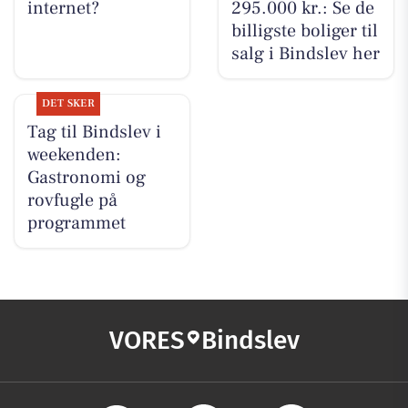
internet?
295.000 kr.: Se de
billigste boliger til
salg i Bindslev her
DET SKER
Tag til Bindslev i
weekenden:
Gastronomi og
rovfugle på
programmet
VORES
Bindslev