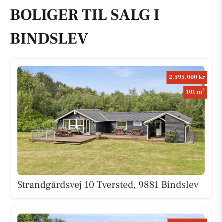
BOLIGER TIL SALG I
BINDSLEV
2.595.000 kr
2
101 m
Strandgårdsvej 10 Tversted, 9881 Bindslev