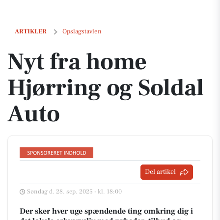
Nyt fra home Hjørring og Soldal Auto
ARTIKLER
Opslagstavlen
Nyt fra home
Hjørring og Soldal
Auto
Del artikel
Søndag d. 28. sep. 2025 - kl. 18:00
Der sker hver uge spændende ting omkring dig i