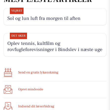
VEJRET
Sol og lun luft fra morgen til aften
DET SKER
Oplev tennis, kultfilm og
rovfugleforevisninger i Bindslev i næste uge
Send en gratis lykønskning
Opret mindeside
Indsend dit læserbidrag