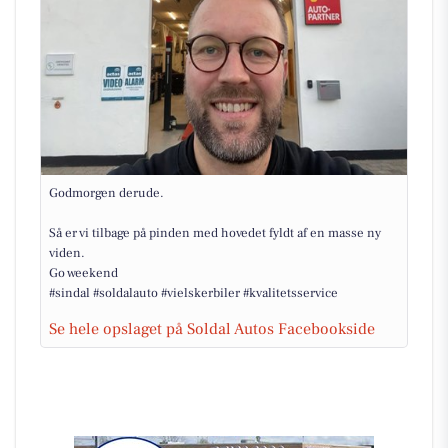
Godmorgen derude.
Så er vi tilbage på pinden med hovedet fyldt af en masse ny
viden.
Go weekend
#sindal #soldalauto #vielskerbiler #kvalitetsservice
Se hele opslaget på Soldal Autos Facebookside