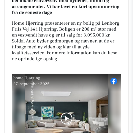
det lokale erhvervsliv med nyheder, tilbud og
arrangementer. Vi har lavet en kort opsummering
fra de seneste dage
Home Hjørring præsenterer en ny bolig på Lønborg
Friis Vej 14 i Hjørring. Boligen er 208 m² stor med
en vestvendt have og er til salg for 3.095.000 kr.
Soldal Auto byder godmorgen og nævner, at de er
tilbage med ny viden og klar til at yde
kvalitetsservice. For mere information kan du læse
de oprindelige opslag.
home Hjørring
27. september 2025