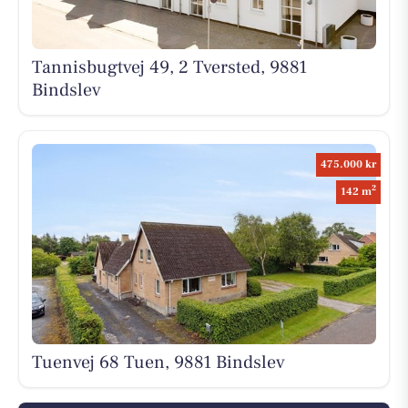
Tannisbugtvej 49, 2 Tversted, 9881
Bindslev
475.000 kr
2
142 m
Tuenvej 68 Tuen, 9881 Bindslev