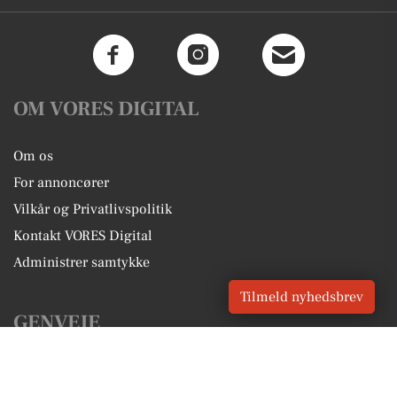
OM VORES DIGITAL
Om os
For annoncører
Vilkår og Privatlivspolitik
Kontakt VORES Digital
Administrer samtykke
Tilmeld nyhedsbrev
GENVEJE
Seneste nyt fra Bindslev
Vores lokale erhverv