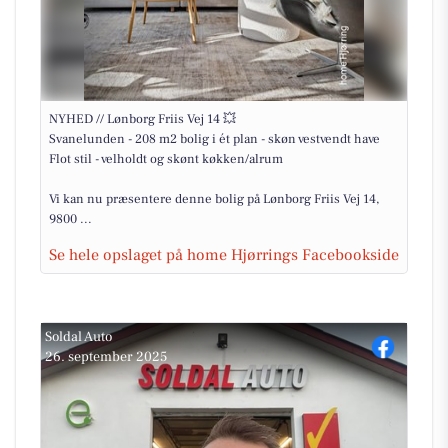
NYHED // Lønborg Friis Vej 14 💥
Svanelunden - 208 m2 bolig i ét plan - skøn vestvendt have
Flot stil - velholdt og skønt køkken/alrum
Vi kan nu præsentere denne bolig på Lønborg Friis Vej 14,
9800 ...
Se hele opslaget på home Hjørrings Facebookside
Soldal Auto
26. september 2025