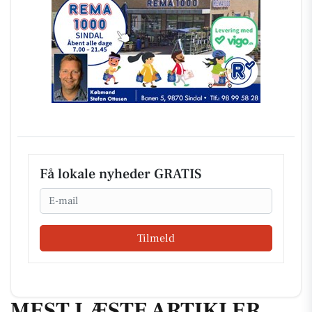
Få lokale nyheder GRATIS
Email
Tilmeld
MEST LÆSTE ARTIKLER